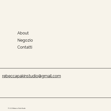
About
Negozio
Contatti
rebeccapakinstudio@gmail.com
© 2025 Rebecca Pakin Studio