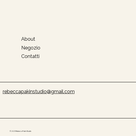
About
Negozio
Contatti
rebeccapakinstudio@gmail.com
© 2025 Rebecca Pakin Studio